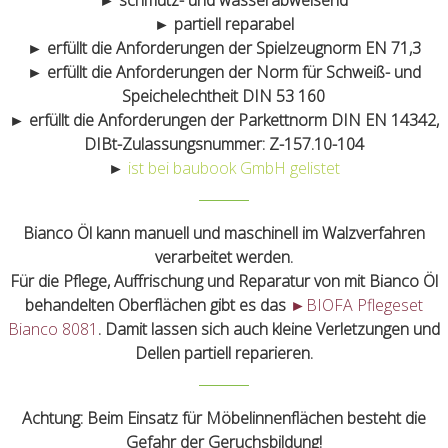
► schmutz- und wasserabweisend
► partiell reparabel
► erfüllt die Anforderungen der Spielzeugnorm EN 71,3
► erfüllt die Anforderungen der Norm für Schweiß- und
Speichelechtheit DIN 53 160
► erfüllt die Anforderungen der Parkettnorm DIN EN 14342,
DIBt-Zulassungsnummer: Z-157.10-104
►
ist bei baubook GmbH gelistet
Bianco Öl kann manuell und maschinell im Walzverfahren
verarbeitet werden.
Für die Pflege, Auffrischung und Reparatur von mit Bianco Öl
behandelten Oberflächen gibt es das
►
BIOFA Pflegeset
Bianco 8081
. Damit lassen sich auch kleine Verletzungen und
Dellen partiell reparieren.
Achtung: Beim Einsatz für Möbelinnenflächen besteht die
Gefahr der Geruchsbildung!