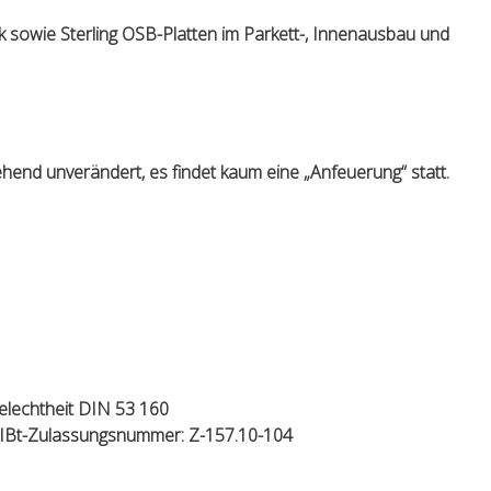
k sowie Sterling OSB-Platten im Parkett-, Innenausbau und
ehend unverändert, es findet kaum eine „Anfeuerung“ statt.
elechtheit DIN 53 160
DIBt-Zulassungsnummer: Z-157.10-104