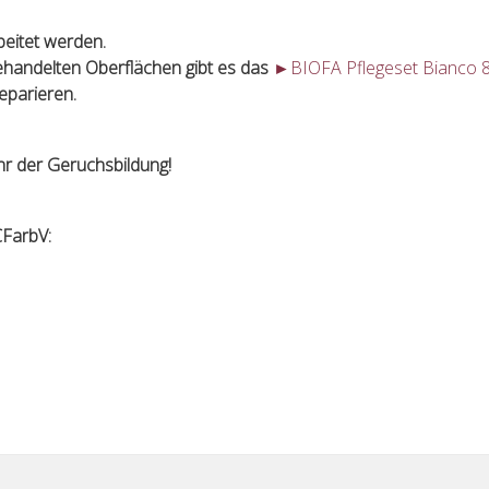
beitet werden.
behandelten Oberflächen gibt es das
►
BIOFA Pflegeset Bianco 
reparieren.
hr der Geruchsbildung!
FarbV: