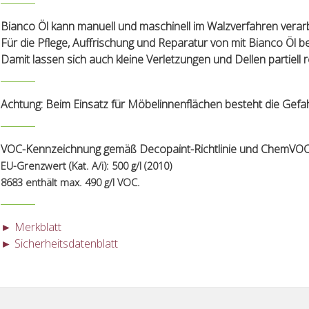
Bianco Öl kann manuell und maschinell im Walzverfahren verar
Für die Pflege, Auffrischung und Reparatur von mit Bianco Öl 
Damit lassen sich auch kleine Verletzungen und Dellen partiell 
Achtung: Beim Einsatz für Möbelinnenflächen besteht die Gefa
VOC-Kennzeichnung gemäß Decopaint-Richtlinie und ChemVOC
EU-Grenzwert (Kat. A/i): 500 g/l (2010)
8683 enthält max. 490 g/l VOC.
► Merkblatt
► Sicherheitsdatenblatt