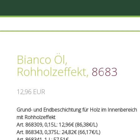
Bianco Öl,
Rohholzeffekt
,
8683
12,96 EUR
Grund- und Endbeschichtung für Holz im Innenbereich
mit Rohholzeffekt
Art. 868309, 0,15L: 12,96€ (86,38€/L)
Art. 868343, 0,375L: 24,82€ (66,17€/L)
Art. 868341, 1 L: 57,51€