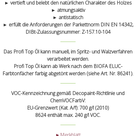
► vertieft und belebt den natürlichen Charakter des Holzes
► atmungsaktiv
► antistatisch
► erfüllt die Anforderungen der Parkettnorm DIN EN 14342,
DIBt-Zulassungsnummer: Z-157.10-104
Das Profi Top Öl kann manuell, im Spritz- und Walzverfahren
verarbeitet werden.
Profi Top Öl kann ab Werk nach dem BIOFA ELUC-
Farbtonfächer farbig abgetönt werden (siehe Art. Nr. 86241).
VOC-Kennzeichnung gemäß Decopaint-Richtlinie und
ChemVOCFarbV:
EU-Grenzwert (Kat. A/f): 700 g/l (2010)
8624 enthält max. 240 g/l VOC.
►Merkblatt