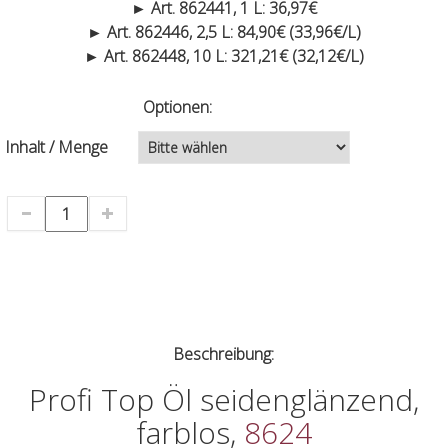
► Art. 862441, 1 L: 36,97€
► Art. 862446, 2,5 L: 84,90€ (33,96€/L)
► Art. 862448, 10 L: 321,21€ (32,12€/L)
Optionen:
Inhalt / Menge
Beschreibung:
Profi Top Öl seidenglänzend,
farblos,
8624