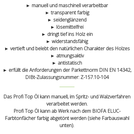
► manuell und maschinell verarbeitbar
► transparent farbig
► seidenglänzend
► lösemittelfrei
► dringt tief ins Holz ein
► widerstandsfähig
► vertieft und belebt den natürlichen Charakter des Holzes
► atmungsaktiv
► antistatisch
► erfüllt die Anforderungen der Parkettnorm DIN EN 14342,
DIBt-Zulassungsnummer: Z-157.10-104
Das Profi Top Öl kann manuell, im Spritz- und Walzverfahren
verarbeitet werden.
Profi Top Öl kann ab Werk nach dem BIOFA ELUC-
Farbtonfächer farbig abgetönt werden (siehe Farbauswahl
unten).