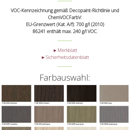
VOC-Kennzeichnung gemäß Decopaint-Richtlinie und
ChemVOCFarbV:
EU-Grenzwert (Kat. A/f): 700 g/l (2010)
86241 enthält max. 240 g/l VOC.
►Merkblatt
►Sicherheitsdatenblatt
Farbauswahl: