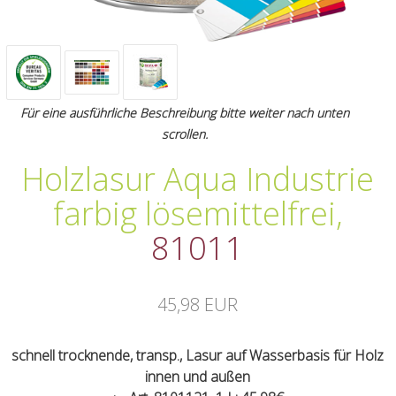
Für eine ausführliche Beschreibung bitte weiter nach unten
scrollen.
Holzlasur Aqua Industrie
farbig lösemittelfrei
,
81011
45,98 EUR
schnell trocknende, transp., Lasur auf Wasserbasis für Holz
innen und außen