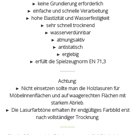
► keine Grundierung erforderlich
► einfache und schnelle Verarbeitung
► hohe Elastizität und Wasserfestigkeit
► sehr schnell trocknend
► wasserverdünnbar
► atmungsaktiv
► antistatisch
► ergiebig
► erfüllt die Spielzeugnorm EN 71,3
Achtung:
►
Nicht
einsetzen sollte man die Holzlasuren für
Möbelinnenflächen und auf waagerechten Flächen mit
starkem Abrieb.
►
Die Lasurfarbtöne erhalten ihr endgültiges Farbbild erst
nach vollständiger Trocknung.