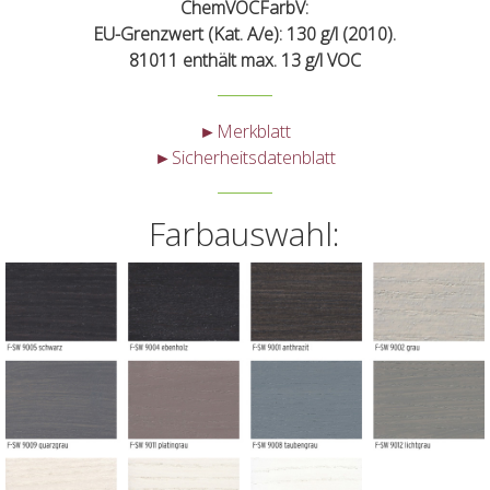
ChemVOCFarbV:
EU-Grenzwert (Kat. A/e): 130 g/l (2010).
81011 enthält max. 13 g/l VOC
►Merkblatt
►Sicherheitsdatenblatt
Farbauswahl: