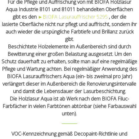
Für die Pflege und Auffrischung von mit BIOFA Holzlasur
Aqua Industrie 8101 und 81011 behandelten Oberflächen
gibt es den
►
BIOFA Lasurauffrischer 5295
, der die
lasierte Oberfläche nicht nur pflegt und auffrischt, sondern ihr
auch wieder die urspüngliche Farbtiefe und Brillanz zurück
gibt.
Beschichtete Holzelemente im Außenbereich sind durch
Bewitterung einer großen Belastung ausgesetzt. Um den
Schutz dauerhaft zu erhalten, sollte man auf eine regelmäßige
Pflege und Wartung achten. Bei regelmäßiger Anwendung des
BIOFA Lasurauffrischers Aqua (ein- bis zweimal pro Jahr)
verlängert dieser im Außenbereich die Renovierungsintervalle
und damit die Lebensdauer der Lasurbeschichtung.
Die Holzlasur Aqua ist ab Werk nach dem BIOFA Filuc-
Farbfächer in vielen Farbtönen abtönbar (siehe Farbauswahl
unten).
VOC-Kennzeichnung gemäß Decopaint-Richtlinie und