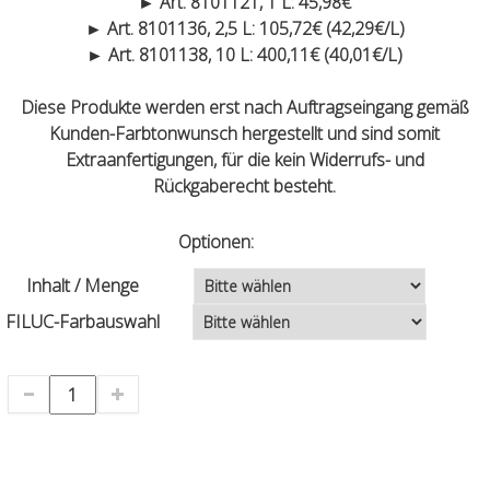
► Art. 8101121, 1 L: 45,98€
► Art. 8101136, 2,5 L: 105,72€ (42,29€/L)
► Art. 8101138, 10 L: 400,11€ (40,01€/L)
Diese Produkte werden erst nach Auftragseingang gemäß
Kunden-Farbtonwunsch hergestellt und sind somit
Extraanfertigungen, für die kein Widerrufs- und
Rückgaberecht besteht.
Optionen:
Inhalt / Menge
FILUC-Farbauswahl