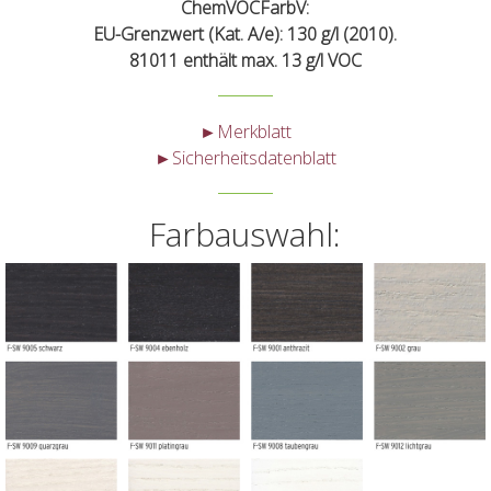
ChemVOCFarbV:
EU-Grenzwert (Kat. A/e): 130 g/l (2010).
81011 enthält max. 13 g/l VOC
►Merkblatt
►Sicherheitsdatenblatt
Farbauswahl: