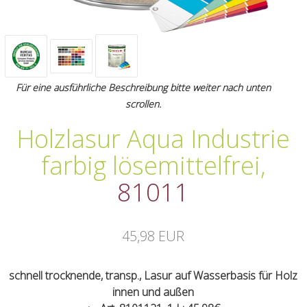
Für eine ausführliche Beschreibung bitte weiter nach unten
scrollen.
Holzlasur Aqua Industrie
farbig lösemittelfrei
,
81011
45,98 EUR
schnell trocknende, transp., Lasur auf Wasserbasis für Holz
innen und außen