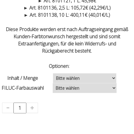
► Art. 8101121, 1 L: 45,98€
► Art. 8101136, 2,5 L: 105,72€ (42,29€/L)
► Art. 8101138, 10 L: 400,11€ (40,01€/L)
Diese Produkte werden erst nach Auftragseingang gemäß
Kunden-Farbtonwunsch hergestellt und sind somit
Extraanfertigungen, für die kein Widerrufs- und
Rückgaberecht besteht.
Optionen:
Inhalt / Menge
FILUC-Farbauswahl