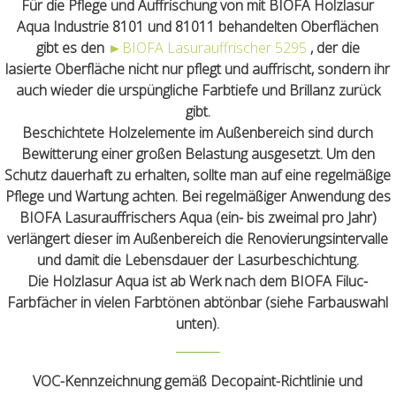
Für die Pflege und Auffrischung von mit BIOFA Holzlasur
Aqua Industrie 8101 und 81011 behandelten Oberflächen
gibt es den
►
BIOFA Lasurauffrischer 5295
, der die
lasierte Oberfläche nicht nur pflegt und auffrischt, sondern ihr
auch wieder die urspüngliche Farbtiefe und Brillanz zurück
gibt.
Beschichtete Holzelemente im Außenbereich sind durch
Bewitterung einer großen Belastung ausgesetzt. Um den
Schutz dauerhaft zu erhalten, sollte man auf eine regelmäßige
Pflege und Wartung achten. Bei regelmäßiger Anwendung des
BIOFA Lasurauffrischers Aqua (ein- bis zweimal pro Jahr)
verlängert dieser im Außenbereich die Renovierungsintervalle
und damit die Lebensdauer der Lasurbeschichtung.
Die Holzlasur Aqua ist ab Werk nach dem BIOFA Filuc-
Farbfächer in vielen Farbtönen abtönbar (siehe Farbauswahl
unten).
VOC-Kennzeichnung gemäß Decopaint-Richtlinie und