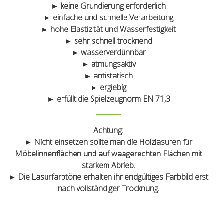
► keine Grundierung erforderlich
► einfache und schnelle Verarbeitung
► hohe Elastizität und Wasserfestigkeit
► sehr schnell trocknend
► wasserverdünnbar
► atmungsaktiv
► antistatisch
► ergiebig
► erfüllt die Spielzeugnorm EN 71,3
Achtung:
►
Nicht
einsetzen sollte man die Holzlasuren für
Möbelinnenflächen und auf waagerechten Flächen mit
starkem Abrieb.
►
Die Lasurfarbtöne erhalten ihr endgültiges Farbbild erst
nach vollständiger Trocknung.