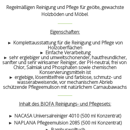
Regelmäßigen Reinigung und Pflege für geölte, gewachste
Holzböden und Möbel.
Eigenschaften:
► Komplettausstattung für die Reinigung und Pflege von
Holzoberflächen
► Einfache Verarbeitung
► sehr ergiebiger und umweltschonender, hautfreundlicher,
sanfter und sehr wirksamer Reiniger, der PH-neutral, frei von
Chlor, Salmiak und Phosphaten sowie chemischen
Konservierungsmitteln ist
► ergiebige, lösemittelfreie und farblose, schmutz- und
wasserabweisende, vor mechanischem Abrieb
schützende Pflegeemulison mit natürlichem Carnaubawachs
Inhalt des BIOFA Reinigungs- und Pflegesets:
► NACASA Universalreiniger 4010 (500 ml Konzentrat)
► NAPLANA Pflegeemulsion 2085 (500 ml Konzentrat)
► Bambuswolltuch