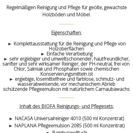
Regelmäßigen Reinigung und Pflege für geölte, gewachste
Holzböden und Möbel.
Eigenschaften:
► Komplettausstattung für die Reinigung und Pflege von
Holzoberflächen
► Einfache Verarbeitung
► sehr ergiebiger und umweltschonender, hautfreundlicher,
sanfter und sehr wirksamer Reiniger, der PH-neutral, frei von
Chlor, Salmiak und Phosphaten sowie chemischen
Konservierungsmitteln ist
► ergiebige, lösemittelfreie und farblose, schmutz- und
wasserabweisende, vor mechanischem Abrieb
schützende Pflegeemulison mit natürlichem Carnaubawachs
Inhalt des BIOFA Reinigungs- und Pflegesets:
► NACASA Universalreiniger 4010 (500 ml Konzentrat)
► NAPLANA Pflegeemulsion 2085 (500 ml Konzentrat)
► Bambuswolltuch