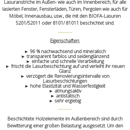
Lasuranstriche im Außen- wie auch im Innenbereich, für alle
lasierten Fenster, Fensterläden, Türen, Pergolen wie auch für
Möbel, Innenausbau, usw., die mit den BIOFA-Lasuren
5201/52011 oder 8101/ 81011 beschichtet sind.
Eigenschaften:
► 96 % nachwachsend und mineralisch
► transparent farblos und seidenglänzend
► einfache und schnelle Verarbeitung
► frischt die Lasurbeschichtung auf und verleiht ihr neuen
Glanz
► verzögert die Renovierungsintervalle von
Lasurbeschichtungen
► hohe Elastizität und Wasserfestigkeit
► atmungsaktiv
► antistatisch
► sehr ergiebig
Beschichtete Holzelemente im Außenbereich sind durch
Bewitterung einer großen Belastung ausgesetzt. Um den