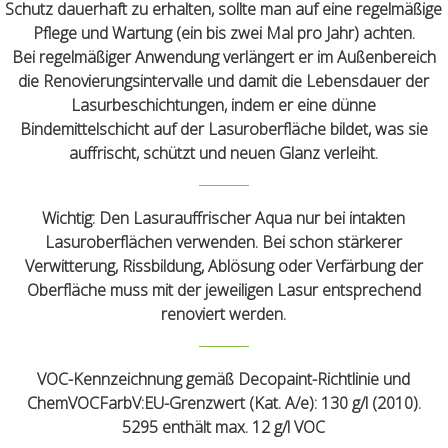
Schutz dauerhaft zu erhalten, sollte man auf eine regelmäßige
Pflege und Wartung (ein bis zwei Mal pro Jahr) achten.
Bei regelmäßiger Anwendung verlängert er im Außenbereich
die Renovierungsintervalle und damit die Lebensdauer der
Lasurbeschichtungen, indem er eine dünne
Bindemittelschicht auf der Lasuroberfläche bildet, was sie
auffrischt, schützt und neuen Glanz verleiht.
Wichtig:
Den Lasurauffrischer Aqua nur bei intakten
Lasuroberflächen verwenden. Bei schon stärkerer
Verwitterung, Rissbildung, Ablösung oder Verfärbung der
Oberfläche muss mit der jeweiligen Lasur entsprechend
renoviert werden.
VOC-Kennzeichnung gemäß Decopaint-Richtlinie und
ChemVOCFarbV:EU-Grenzwert (Kat. A/e): 130 g/l (2010).
5295 enthält max. 12 g/l VOC