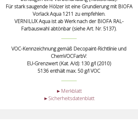
Für stark saugende Hölzer ist eine Grundierung mit BIOFA
Vorlack Aqua 1211 zu empfehlen.
VERNILUX Aqua ist ab Werk nach der BIOFA RAL-
Farbauswahl abtönbar (siehe Art. Nr. 5137).
VOC-Kennzeichnung gemäß Decopaint-Richtlinie und
ChemVOCFarbV:
EU-Grenzwert (Kat. A/d): 130 g/l (2010)
5136 enthält max. 50 g/l VOC
►Merkblatt
►Sicherheitsdatenblatt