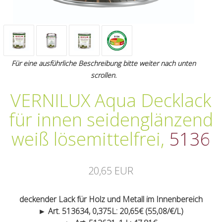
Für eine ausführliche Beschreibung bitte weiter nach unten
scrollen.
VERNILUX Aqua Decklack
für innen seidenglänzend
weiß lösemittelfrei
,
5136
20,65 EUR
deckender Lack für Holz und Metall im Innenbereich
► Art. 513634, 0,375L: 20,65€ (55,08/€/L)