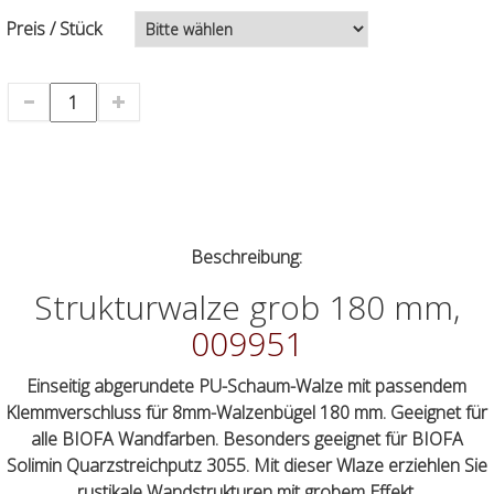
Preis / Stück
Beschreibung:
Strukturwalze grob 180 mm,
009951
Einseitig abgerundete PU-Schaum-Walze mit passendem
Klemmverschluss für 8mm-Walzenbügel 180 mm. Geeignet für
alle BIOFA Wandfarben. Besonders geeignet für BIOFA
Solimin Quarzstreichputz 3055. Mit dieser Wlaze erziehlen Sie
rustikale Wandstrukturen mit grobem Effekt.