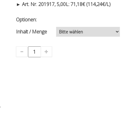
► Art. Nr. 201917, 5,00L: 71,18€ (114,24€/L)
Optionen:
Inhalt / Menge
.