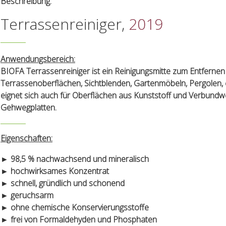
Beschreibung:
Terrassenreiniger,
2019
Anwendungsbereich:
BIOFA Terrassenreiniger ist ein Reinigungsmitte zum Entfer
Terrassenoberflächen, Sichtblenden, Gartenmöbeln, Pergolen,
eignet sich auch für Oberflächen aus Kunststoff und Verbundwe
Gehwegplatten.
Eigenschaften:
► 98,5 % nachwachsend und mineralisch
► hochwirksames Konzentrat
► schnell, gründlich und schonend
► geruchsarm
► ohne chemische Konservierungsstoffe
► frei von Formaldehyden und Phosphaten