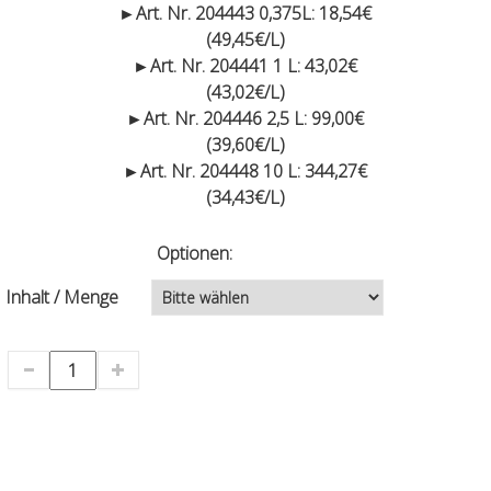
►Art. Nr. 204443 0,375L: 18,54€
(49,45€/L)
►Art. Nr. 204441 1 L: 43,02€
(43,02€/L)
►Art. Nr. 204446 2,5 L: 99,00€
(39,60€/L)
►Art. Nr. 204448 10 L: 344,27€
(34,43€/L)
Optionen:
Inhalt / Menge