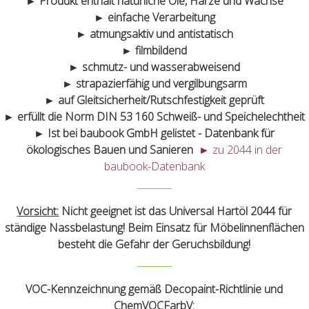
► Produkt enthält natürliche Öle, Harze und Wachse
► einfache Verarbeitung
► atmungsaktiv und antistatisch
► filmbildend
► schmutz- und wasserabweisend
► strapazierfähig und vergilbungsarm
► auf Gleitsicherheit/Rutschfestigkeit geprüft
► erfüllt die Norm DIN 53 160 Schweiß- und Speichelechtheit
► Ist bei baubook GmbH gelistet - Datenbank für
ökologisches Bauen und Sanieren
► zu 2044 in der
baubook-Datenbank
Vorsicht:
Nicht geeignet ist das Universal Hartöl 2044 für
ständige Nassbelastung! Beim Einsatz für Möbelinnenflächen
besteht die Gefahr der Geruchsbildung!
VOC-Kennzeichnung gemäß Decopaint-Richtlinie und
ChemVOCFarbV: