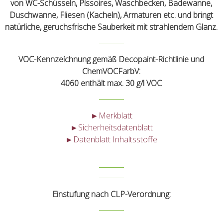
von WC-Schüsseln, Pissoires, Waschbecken, Badewanne,
Duschwanne, Fliesen (Kacheln), Armaturen etc. und bringt
natürliche, geruchsfrische Sauberkeit mit strahlendem Glanz.
VOC-Kennzeichnung gemäß Decopaint-Richtlinie und
ChemVOCFarbV:
4060 enthält max. 30 g/l VOC
►Merkblatt
►Sicherheitsdatenblatt
►Datenblatt Inhaltsstoffe
Einstufung nach CLP-Verordnung: