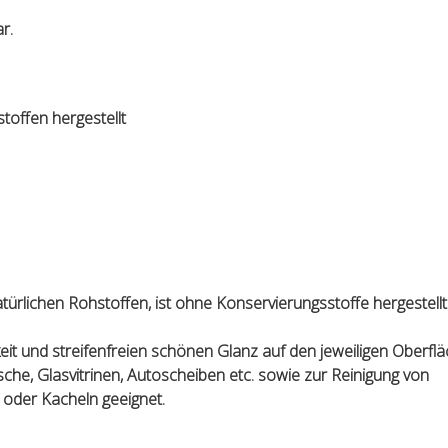
r.
offen hergestellt
ürlichen Rohstoffen, ist ohne Konservierungsstoffe hergestell
it und streifenfreien schönen Glanz auf den jeweiligen Oberflä
ische, Glasvitrinen, Autoscheiben etc. sowie zur Reinigung von
 oder Kacheln geeignet.