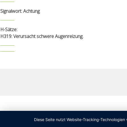
Signalwort: Achtung
H-Sätze:
H319: Verursacht schwere Augenreizung.
Diese Seite nutzt Website-Tracking-Technologien 