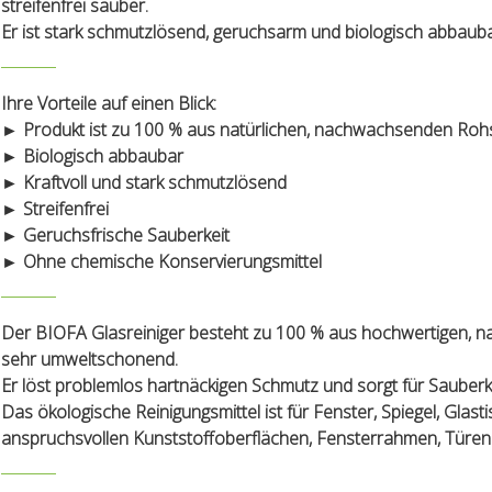
streifenfrei sauber.
Er ist stark schmutzlösend, geruchsarm und biologisch abbauba
Ihre Vorteile auf einen Blick:
► Produkt ist zu 100 % aus natürlichen, nachwachsenden Rohst
► Biologisch abbaubar
► Kraftvoll und stark schmutzlösend
► Streifenfrei
► Geruchsfrische Sauberkeit
► Ohne chemische Konservierungsmittel
Der BIOFA Glasreiniger besteht zu 100 % aus hochwertigen, nat
sehr umweltschonend.
Er löst problemlos hartnäckigen Schmutz und sorgt für Sauberke
Das ökologische Reinigungsmittel ist für Fenster, Spiegel, Glast
anspruchsvollen Kunststoffoberflächen, Fensterrahmen, Türen