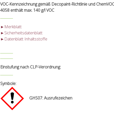
VOC-Kennzeichnung gemäß Decopaint-Richtlinie und ChemVOC
4058 enthält max. 140 g/l VOC
►Merkblatt
►Sicherheitsdatenblatt
►Datenblatt Inhaltsstoffe
Einstufung nach CLP-Verordnung:
Symbole
:
GHS07: Ausrufezeichen