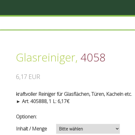
Glasreiniger
,
4058
6,17 EUR
kraftvoller Reiniger für Glasflächen, Türen, Kacheln etc.
► Art. 405888, 1 L: 6,17€
Optionen:
Inhalt / Menge