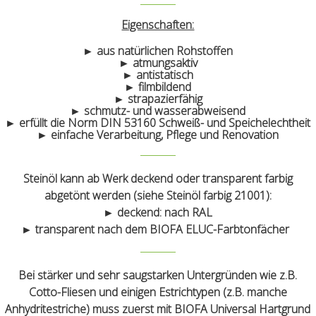
Eigenschaften:
► aus natürlichen Rohstoffen
► atmungsaktiv
► antistatisch
► filmbildend
► strapazierfähig
► schmutz- und wasserabweisend
► erfüllt die Norm DIN 53160 Schweiß- und Speichelechtheit
► einfache Verarbeitung, Pflege und Renovation
Steinöl kann ab Werk deckend oder transparent farbig
abgetönt werden (siehe Steinöl farbig 21001):
► deckend: nach RAL
► transparent nach dem BIOFA ELUC-Farbtonfächer
Bei stärker und sehr saugstarken Untergründen wie z.B.
Cotto-Fliesen und einigen Estrichtypen (z.B. manche
Anhydritestriche) muss zuerst mit BIOFA Universal Hartgrund