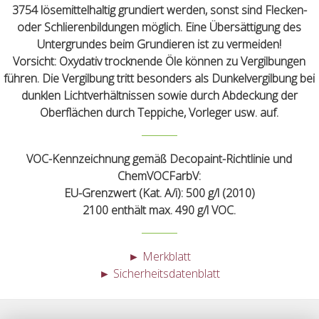
3754 lösemittelhaltig grundiert werden, sonst sind Flecken-
oder Schlierenbildungen möglich. Eine Übersättigung des
Untergrundes beim Grundieren ist zu vermeiden!
Vorsicht:
Oxydativ trocknende Öle können zu Vergilbungen
führen. Die Vergilbung tritt besonders als Dunkelvergilbung bei
dunklen Lichtverhältnissen sowie durch Abdeckung der
Oberflächen durch Teppiche, Vorleger usw. auf.
VOC-Kennzeichnung gemäß Decopaint-Richtlinie und
ChemVOCFarbV:
EU-Grenzwert (Kat. A/i): 500 g/l (2010)
2100 enthält max. 490 g/l VOC.
► Merkblatt
► Sicherheitsdatenblatt