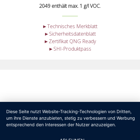
2049 enthält max. 1 g/l VOC.
►Technisches Merkblatt
►Sicherheitsdatenblatt
►Zertifikat QNG Ready
►SHI-Produktpass
Diese Seite nutzt Website-Tracking-Technologien von Dritten,
um ihre Dienste anzubieten, stetig zu verbessern und Werbung
entsprechend den Interessen der Nutzer anzuzeigen.