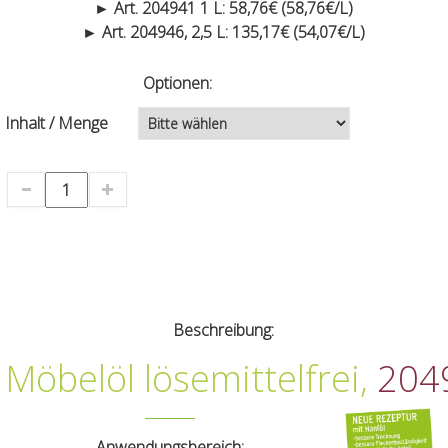
► Art. 204941 1 L: 58,76€ (58,76€/L)
► Art. 204946, 2,5 L: 135,17€ (54,07€/L)
Optionen:
Inhalt / Menge
Beschreibung:
Möbelöl lösemittelfrei,
204
Anwendungsbereich: