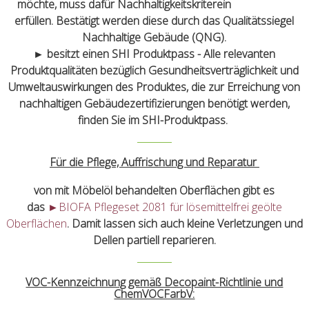
möchte, muss dafür Nachhaltigkeitskriterein
erfüllen. Bestätigt werden diese durch das Qualitätssiegel
Nachhaltige Gebäude (QNG).
► besitzt einen SHI Produktpass - Alle relevanten
Produktqualitäten bezüglich Gesundheitsverträglichkeit und
Umweltauswirkungen des Produktes, die zur Erreichung von
nachhaltigen Gebäudezertifizierungen benötigt werden,
finden Sie im SHI-Produktpass.
Für die Pflege, Auffrischung und Reparatur
von mit Möbelöl behandelten Oberflächen gibt es
das
►
BIOFA Pflegeset 2081 für lösemittelfrei geölte
Oberflächen
. Damit lassen sich auch kleine Verletzungen und
Dellen partiell reparieren.
VOC-Kennzeichnung gemäß Decopaint-Richtlinie und
ChemVOCFarbV: