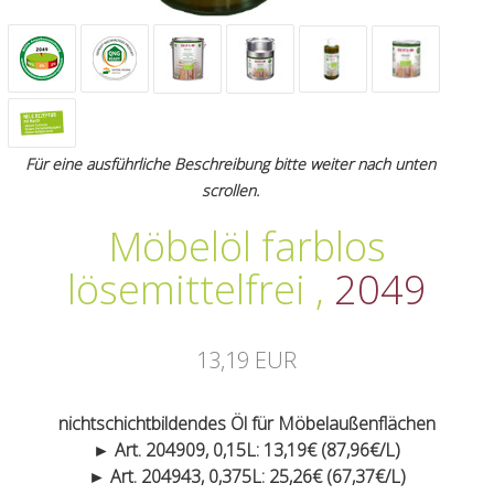
Für eine ausführliche Beschreibung bitte weiter nach unten
scrollen.
Möbelöl farblos
lösemittelfrei
,
2049
13,19 EUR
nichtschichtbildendes Öl für Möbelaußenflächen
► Art. 204909, 0,15L: 13,19€ (87,96€/L)
► Art. 204943, 0,375L: 25,26€ (67,37€/L)