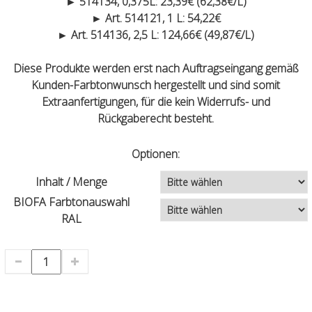
► 514134, 0,375L: 23,39€ (62,38€/L)
► Art. 514121, 1 L: 54,22€
► Art. 514136, 2,5 L: 124,66€ (49,87€/L)
Diese Produkte werden erst nach Auftragseingang gemäß
Kunden-Farbtonwunsch hergestellt und sind somit
Extraanfertigungen, für die kein Widerrufs- und
Rückgaberecht besteht.
Optionen:
Inhalt / Menge
BIOFA Farbtonauswahl
RAL