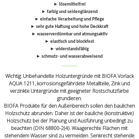
►
lösemittelfrei
►
farbig und seidenglänzend
►
einfache Verarbeitung und Pflege
►
sehr gute Haftung und hohe Deckkraft
►
wasserverdünnbar und atmungsaktiv
►
elastisch und blockfest
►
widerstandsfähig
►
schmutz- und wasserabweisend
Wichtig:
Unbehandelte Holzuntergründe mit BIOFA Vorlack
AQUA 1211, korrosionsgefährdete Metallteile, Zink und
verzinkte Untergründe mit geeigneter Rostschutzfarbe
grundieren.
BIOFA Produkte für den Außenbereich sollen den baulichen
Holzschutz abrunden. Daher ist der bauliche (konstruktive)
Holzschutz bei der Planung und Ausführung unbedingt zu
beachten (DIN 68800-2(4). Waagerechte Flächen mit
stehendem Wasser sind zu vermeiden. Senkrecht stehende