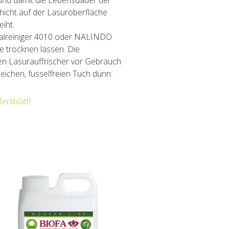
hicht auf der Lasuroberfläche
eiht.
salreiniger 4010 oder NALINDO
e trocknen lassen. Die
en Lasurauffrischer vor Gebrauch
eichen, fusselfreien Tuch dünn
erkblatt!