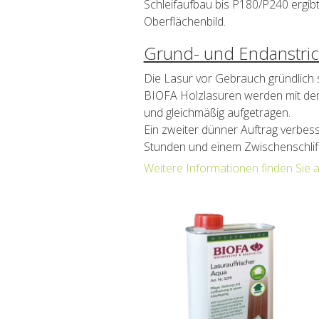
Schleifaufbau bis P180/P240 ergi
Oberflächenbild.
Grund- und Endanstri
Die Lasur vor Gebrauch gründlich s
BIOFA Holzlasuren werden mit dem 
und gleichmäßig aufgetragen.
Ein zweiter dünner Auftrag verbess
Stunden und einem Zwischenschlif
Weitere Informationen finden Sie 