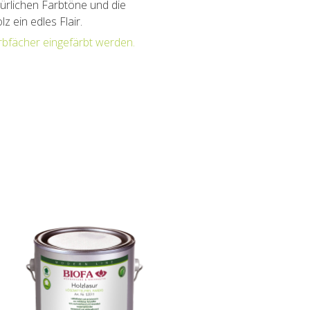
ürlichen Farbtöne und die
 ein edles Flair.
fächer eingefärbt werden.