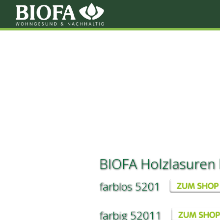
BIOFA Holzlasuren
farblos 5201
farbig 52011