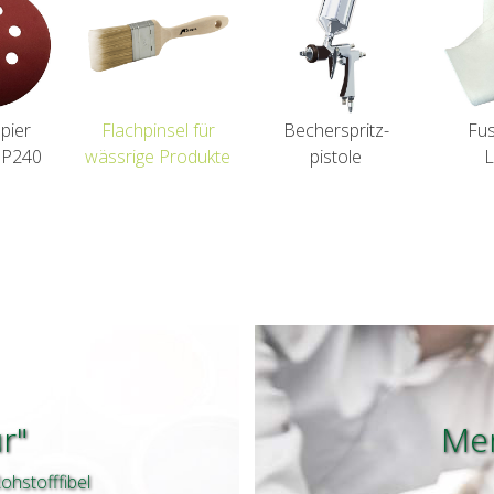
pier
Flachpinsel für
Becherspritz-
Fus
/ P240
wässrige Produkte
pistole
L
r"
Mer
ohstofffibel