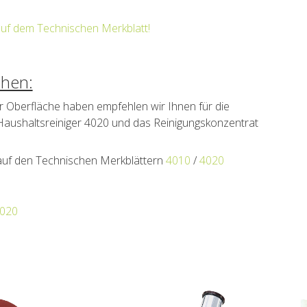
auf dem Technischen Merkblatt!
chen:
er Oberfläche haben empfehlen wir Ihnen für die
Haushaltsreiniger 4020 und das Reinigungskonzentrat
 auf den Technischen Merkblättern
4010
/
4020
4020