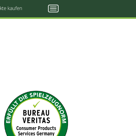
kte kaufen