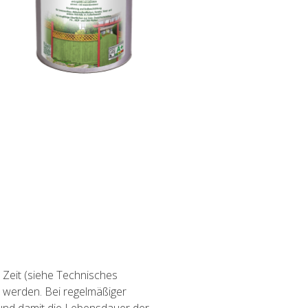
 Zeit (siehe Technisches
 werden. Bei regelmäßiger
 und damit die Lebensdauer der