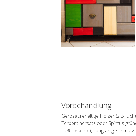
Vorbehandlung
Gerbsäurehaltige Hölzer (z.B. Eic
Terpentinersatz oder Spiritus gru
12% Feuchte), saugfähig, schmutz- u