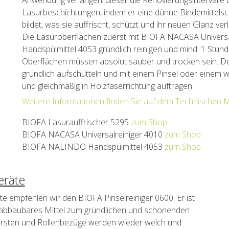
Lasurbeschichtungen, indem er eine dünne Bindemittelsc
bildet, was sie auffrischt, schützt und ihr neuen Glanz verl
Die Lasuroberflächen zuerst mit BIOFA NACASA Univer
Handspülmittel 4053 gründlich reinigen und mind. 1 Stund
Oberflächen müssen absolut sauber und trocken sein. D
gründlich aufschütteln und mit einem Pinsel oder einem w
und gleichmäßig in Holzfaserrichtung auftragen.
Weitere Informationen finden Sie auf dem Technischen M
BIOFA Lasurauffrischer 5295
zum Shop
BIOFA NACASA Universalreiniger 4010
zum Shop
BIOFA NALINDO Handspülmittel 4053
zum Shop
eräte
äte empfehlen wir den BIOFA Pinselreiniger 0600. Er ist
ch abbaubares Mittel zum gründlichen und schonenden
borsten und Rollenbezüge werden wieder weich und