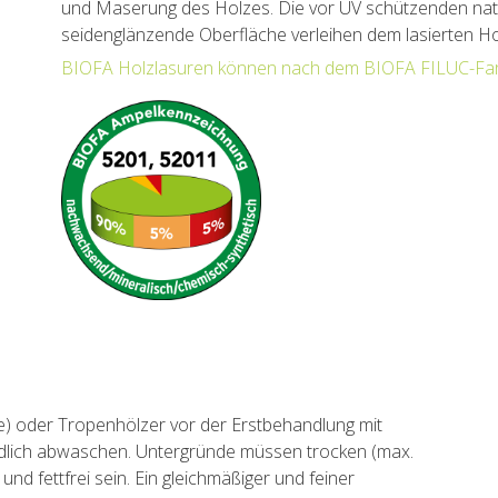
und Maserung des Holzes. Die vor UV schützenden nat
seidenglänzende Oberfläche verleihen dem lasierten Holz
BIOFA Holzlasuren können nach dem BIOFA FILUC-Farb
he) oder Tropenhölzer vor der Erstbehandlung mit
̈ndlich abwaschen. Untergründe müssen trocken (max.
nd fettfrei sein. Ein gleichmäßiger und feiner