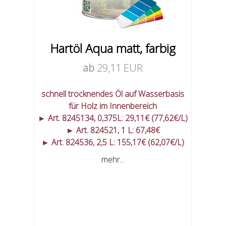
Hartöl Aqua matt, farbig
ab
29,11 EUR
schnell trocknendes Öl auf Wasserbasis
für Holz im Innenbereich
► Art. 8245134, 0,375L: 29,11€ (77,62€/L)
► Art. 824521, 1 L: 67,48€
► Art. 824536, 2,5 L: 155,17€ (62,07€/L)
mehr...