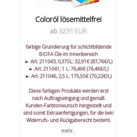
Coloröl lösemittelfrei
ab
32,91 EUR
farbige Grundierung für schichtbildende
BIOFA Öle im Innenbereich
► Art. 211043, 0,375L: 32,91€ (87,76€/L)
► Art. 211041, 1 L: 76,46€ (76,46€/L)
► Art. 211046, 2,5 L: 175,55€ (70,22€/L)
Diese farbigen Produkte werden erst
nach Auftragseingang und gemäß
Kunden-Farbtonwunsch hergestellt und
sind somit Extraanfertigungen, für die kein
Widerrufs- und Rückgaberecht besteht.
mehr...