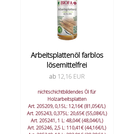
Arbeitsplattenöl farblos
lösemittelfrei
ab
12,16 EUR
nichtschichtbildendes Öl für
Holzarbeitsplatten
Art. 205209, 0,15L: 12,16€ (81,05€/L)
Art. 205243, 0,375L: 20,65€ (55,08€/L)
Art. 205241, 1 L: 48,04€ (48,04€/L)
Art. 205246, 2,5 L: 110,41€ (44,16€/L)