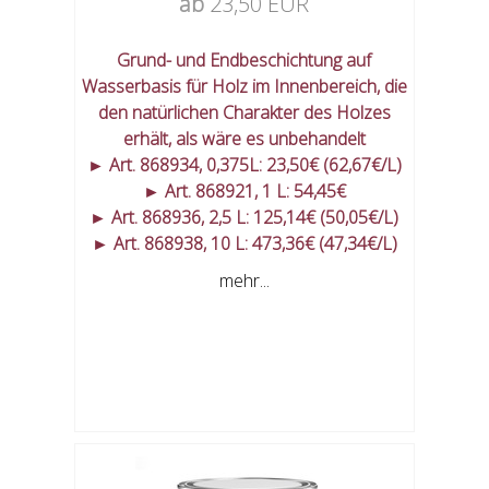
ab
23,50 EUR
Grund- und Endbeschichtung auf
Wasserbasis für Holz im Innenbereich, die
den natürlichen Charakter des Holzes
erhält, als wäre es unbehandelt
► Art. 868934, 0,375L: 23,50€ (62,67€/L)
► Art. 868921, 1 L: 54,45€
► Art. 868936, 2,5 L: 125,14€ (50,05€/L)
► Art. 868938, 10 L: 473,36€ (47,34€/L)
mehr...