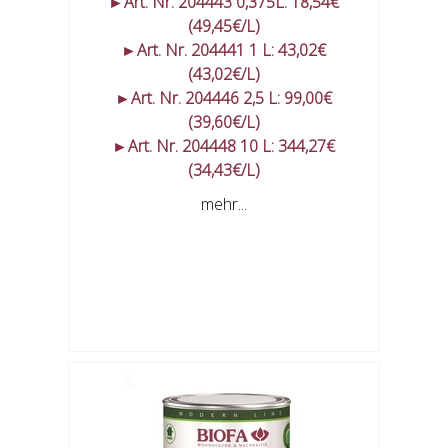
►Art. Nr. 204443 0,375L: 18,54€
(49,45€/L)
►Art. Nr. 204441 1 L: 43,02€
(43,02€/L)
►Art. Nr. 204446 2,5 L: 99,00€
(39,60€/L)
►Art. Nr. 204448 10 L: 344,27€
(34,43€/L)
mehr...