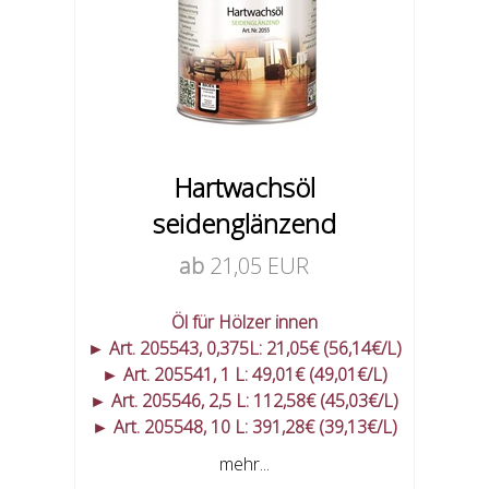
Hartwachsöl
seidenglänzend
ab
21,05 EUR
Öl für Hölzer innen
► Art. 205543, 0,375L: 21,05€ (56,14€/L)
► Art. 205541, 1 L: 49,01€ (49,01€/L)
► Art. 205546, 2,5 L: 112,58€ (45,03€/L)
► Art. 205548, 10 L: 391,28€ (39,13€/L)
mehr...