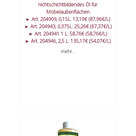
nichtschichtbildendes Öl für
Möbelaußenflächen
► Art. 204909, 0,15L: 13,19€ (87,96€/L)
► Art. 204943, 0,375L: 25,26€ (67,37€/L)
► Art. 204941 1 L: 58,76€ (58,76€/L)
► Art. 204946, 2,5 L: 135,17€ (54,07€/L)
mehr...