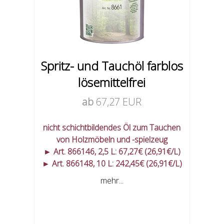
Spritz- und Tauchöl farblos
lösemittelfrei
ab
67,27 EUR
nicht schichtbildendes Öl zum Tauchen
von Holzmöbeln und -spielzeug
► Art. 866146, 2,5 L: 67,27€ (26,91€/L)
► Art. 866148, 10 L: 242,45€ (26,91€/L)
mehr...