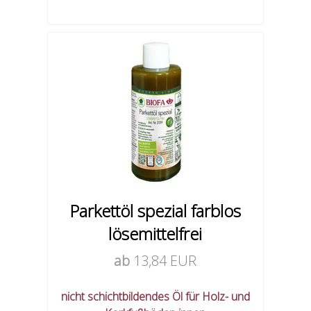
Parkettöl spezial farblos
lösemittelfrei
ab
13,84 EUR
nicht schichtbildendes Öl für Holz- und