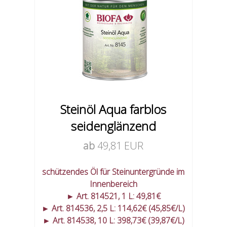
Steinöl Aqua farblos
seidenglänzend
ab
49,81 EUR
schützendes Öl für Steinuntergründe im
Innenbereich
► Art. 814521, 1 L: 49,81€
► Art. 814536, 2,5 L: 114,62€ (45,85€/L)
► Art. 814538, 10 L: 398,73€ (39,87€/L)