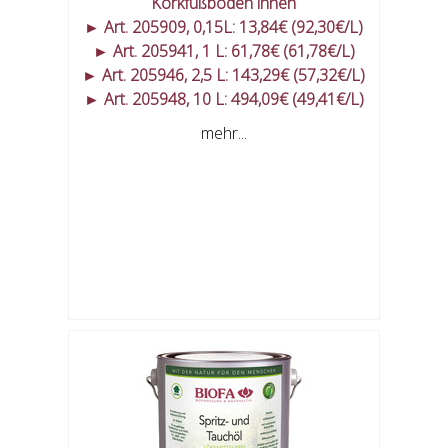
Korkfußböden innen
► Art. 205909, 0,15L: 13,84€ (92,30€/L)
► Art. 205941, 1 L: 61,78€ (61,78€/L)
► Art. 205946, 2,5 L: 143,29€ (57,32€/L)
► Art. 205948, 10 L: 494,09€ (49,41€/L)
mehr...