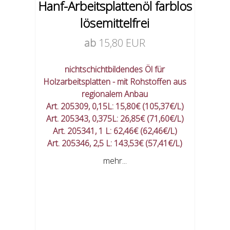
Hanf-Arbeitsplattenöl farblos
lösemittelfrei
ab
15,80 EUR
nichtschichtbildendes Öl für
Holzarbeitsplatten - mit Rohstoffen aus
regionalem Anbau
Art. 205309, 0,15L: 15,80€ (105,37€/L)
Art. 205343, 0,375L: 26,85€ (71,60€/L)
Art. 205341, 1 L: 62,46€ (62,46€/L)
Art. 205346, 2,5 L: 143,53€ (57,41€/L)
mehr...