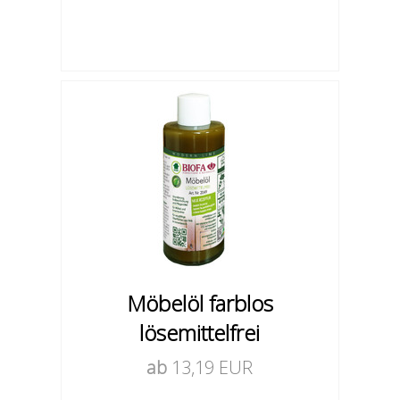
Möbelöl farblos
lösemittelfrei
ab
13,19 EUR