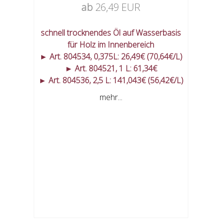
ab
26,49 EUR
schnell trocknendes Öl auf Wasserbasis
für Holz im Innenbereich
► Art. 804534, 0,375L: 26,49€ (70,64€/L)
► Art. 804521, 1 L: 61,34€
► Art. 804536, 2,5 L: 141,043€ (56,42€/L)
mehr...