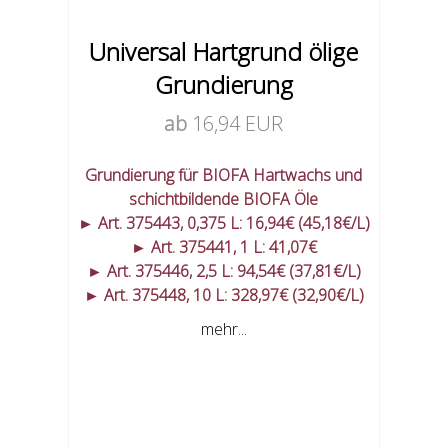
Universal Hartgrund ölige
Grundierung
ab
16,94 EUR
Grundierung für BIOFA Hartwachs und
schichtbildende BIOFA Öle
► Art. 375443, 0,375 L: 16,94€ (45,18€/L)
► Art. 375441, 1 L: 41,07€
► Art. 375446, 2,5 L: 94,54€ (37,81€/L)
► Art. 375448, 10 L: 328,97€ (32,90€/L)
mehr...