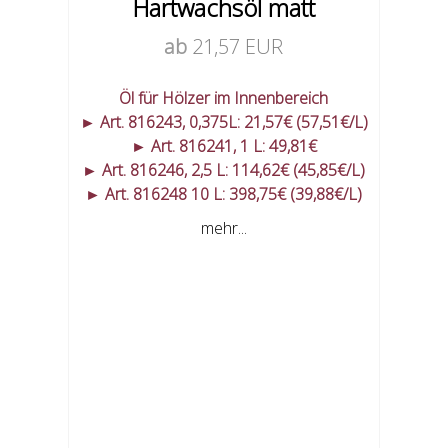
Hartwachsöl matt
ab
21,57 EUR
Öl für Hölzer im Innenbereich
► Art. 816243, 0,375L: 21,57€ (57,51€/L)
► Art. 816241, 1 L: 49,81€
► Art. 816246, 2,5 L: 114,62€ (45,85€/L)
► Art. 816248 10 L: 398,75€ (39,88€/L)
mehr...